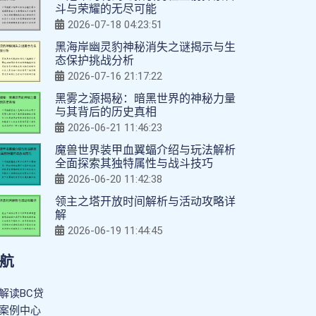
斗与荣耀的无尽可能
2026-07-18 04:23:51
黑海岸幽灵豹神秘消失之谜揭示与生
态保护挑战分析
2026-07-16 21:17:22
黑雾之源揭秘：暗黑世界的神秘力量
与其背后的历史真相
2026-06-21 11:46:23
魔兽世界装甲血翼蝠介绍与玩法解析
全面探索其独特属性与战斗技巧
2026-06-20 11:42:38
领主之塔开放时间解析与活动攻略详
解
2026-06-19 11:44:45
航
解读BC贷
案例中心