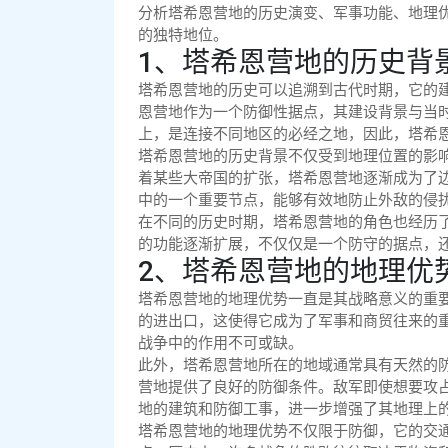
分析塔希恩营地的历史演变、军事功能、地理
的独特地位。
1、塔希恩营地的历史背
塔希恩营地的历史可以追溯到古代时期，它的
恩营地作为一个防御性据点，其建设背景与当
上，是连接不同地区的必经之地，因此，塔希
塔希恩营地的历史背景不仅受到地理位置的影
着某些大帝国的扩张，塔希恩营地逐渐成为了
中的一个重要节点，能够有效地防止外敌的侵
在不同的历史时期，塔希恩营地的角色也经历
的功能逐渐扩展，不仅仅是一个防守的据点，
2、塔希恩营地的地理优
塔希恩营地的地理优势一直是其战略意义的重
的进出口，这使得它成为了军事和商贸往来的
战争中的作用不可或缺。
此外，塔希恩营地所在的地域通常具有天然的
营地提供了良好的防御条件。敌军即使想要攻
地的建筑和防御工事，进一步增强了其地理上
塔希恩营地的地理优势不仅限于防御，它的交