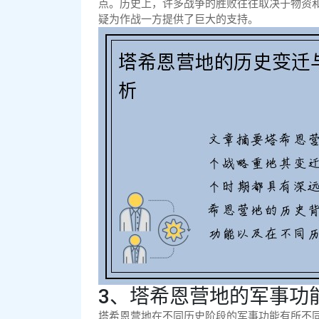
点。历史上，许多战争的胜败往往取决于物资
疑为作战一方提供了巨大的支持。
3、塔希恩营地的军事功
塔希恩营地在不同历史阶段的军事功能有所不