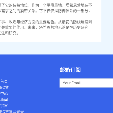
现了它的独特地位。作为一个军事重地，塔希恩营地在不
事需求之间的紧密关系。它不仅仅是防御体系的一部分，
军事、政治与经济方面的重要角色。从最初的防线建设到
至关重要的作用。未来，塔希恩营地无论是在历史研究
关注和研究。
邮箱订阅
司首页
BC贷
例中心
团新闻
务宗旨
BC贷官网登录