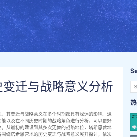
Se
史变迁与战略意义分析
热
地，其变迁与战略意义在多个时期都具有深远的影响。通
功能以及在不同历史时期的战略角色进行分析，可以更好
性。从最初的建设到其多次更替的战略地位，塔希恩营地
将围绕塔希恩营地的历史变迁与战略意义展开探讨，依次