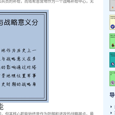
和兵员的补给，而塔希恩营地作为一个战略补给中心，无
导
能
同，但其核心职能始终是作为防御和进攻的战略据点。最