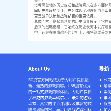
塔希恩营地的历史变迁和战略意义在多方面体
同历史阶段的变迁，充分体现了地理优势与军
更是战争决策和战略部署的重要依据。
总体而言，塔希恩营地的历史演变展示了它在
后来的战略枢纽，它始终在历史长河中发挥着
中，还是在军事战略的分析上，都将继续受到
About Us
导航
BC贷官方网站致力于为用户提供最
公
新、最热的游戏内容。UB8拥有优秀
解读
的一站式游戏内容体验，为用户提供
案
了权威的游戏基础信息、最新的游戏
集
动态，真实的评论评测以及丰富的攻
服
略资讯等内容，满足用户找游戏和玩
加入