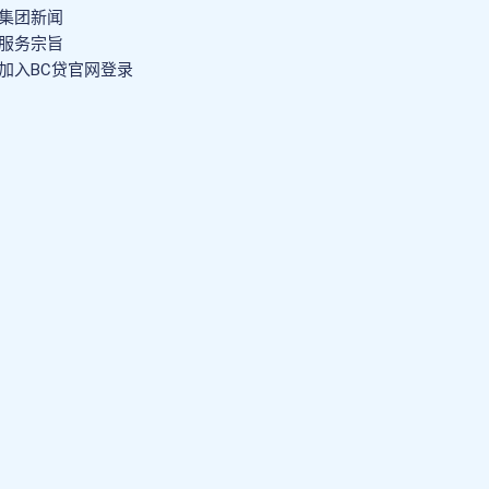
集团新闻
服务宗旨
加入BC贷官网登录